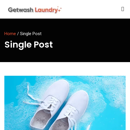
Home
/
Single Post
Single Post