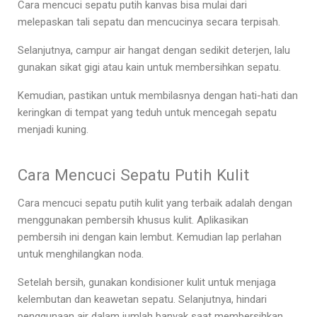
Cara mencuci sepatu putih kanvas
bisa mulai dari
melepaskan tali sepatu dan mencucinya secara terpisah.
Selanjutnya, campur air hangat dengan sedikit deterjen, lalu
gunakan sikat gigi atau kain untuk membersihkan sepatu.
Kemudian, pastikan untuk membilasnya dengan hati-hati dan
keringkan di tempat yang teduh untuk mencegah sepatu
menjadi kuning.
Cara Mencuci Sepatu Putih Kulit
Cara mencuci sepatu putih kulit
yang terbaik adalah dengan
menggunakan pembersih khusus kulit. Aplikasikan
pembersih ini dengan kain lembut. Kemudian lap perlahan
untuk menghilangkan noda.
Setelah bersih, gunakan kondisioner kulit untuk menjaga
kelembutan dan keawetan sepatu. Selanjutnya, hindari
penggunaan air dalam jumlah banyak saat membersihkan