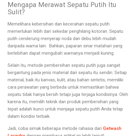
Mengapa Merawat Sepatu Putih Itu
Sulit?
Memelihara kebersihan dan kecerahan sepatu putih
memerlukan lebih dari sekedar penghilang kotoran. Sepatu
putih cenderung menyerap noda dan debu lebih mudah
daripada warna lain. Bahkan, paparan sinar matahari yang
berlebihan dapat mengubah warnanya menjadi kuning.
Selain itu, metode pembersihan sepatu putih juga sangat
bergantung pada jenis material dari sepatu itu sendiri. Setiap
material, baik itu kanvas, kulit, atau bahan sintetis, memiliki
cara perawatan yang berbeda untuk memastikan bahwa
sepatu tidak hanya bersih tetapi juga terjaga kondisinya. Oleh
karena itu, memilih teknik dan produk pembersihan yang
tepat adalah kunci untuk menjaga sepatu putih Anda tetap
dalam kondisi terbaik.
Jadi, coba simak beberapa metode rahasia dari
Getwash
Laundry
dengan membaca artikel ini lebih lanjut!