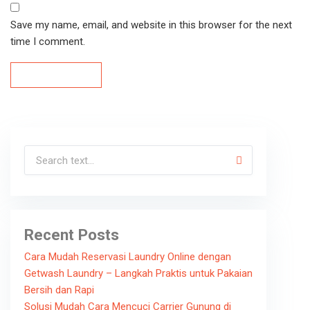
Save my name, email, and website in this browser for the next
time I comment.
Post Comment
Post Comment
Recent Posts
Cara Mudah Reservasi Laundry Online dengan
Getwash Laundry – Langkah Praktis untuk Pakaian
Bersih dan Rapi
Solusi Mudah Cara Mencuci Carrier Gunung di