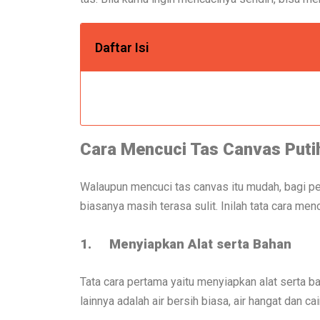
Daftar Isi
Cara Mencuci Tas Canvas Puti
Walaupun mencuci tas canvas itu mudah, bagi p
biasanya masih terasa sulit. Inilah tata cara me
1.
Menyiapkan Alat serta Bahan
Tata cara pertama yaitu menyiapkan alat serta b
lainnya adalah air bersih biasa, air hangat dan c