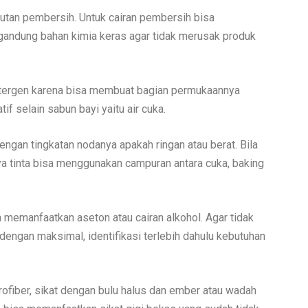
rutan pembersih. Untuk cairan pembersih bisa
andung bahan kimia keras agar tidak merusak produk
ergen karena bisa membuat bagian permukaannya
if selain sabun bayi yaitu air cuka.
engan tingkatan nodanya apakah ringan atau berat. Bila
a tinta bisa menggunakan campuran antara cuka, baking
 memanfaatkan aseton atau cairan alkohol. Agar tidak
 dengan maksimal, identifikasi terlebih dahulu kebutuhan
rofiber, sikat dengan bulu halus dan ember atau wadah