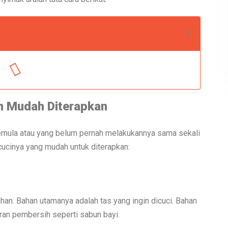
h Mudah Diterapkan
emula atau yang belum pernah melakukannya sama sekali
ncucinya yang mudah untuk diterapkan:
ahan. Bahan utamanya adalah tas yang ingin dicuci. Bahan
airan pembersih seperti sabun bayi.