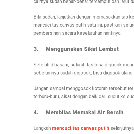
cairnya sudah benar-benar tercampur dan larut da
Bila sudah, lanjutkan dengan memasukkan tas ke
mencuci tas canvas putih satu ini, pastikan se
pembersihan secara keseluruhan nantinya.
3.
Menggunakan Sikat Lembut
Setelah dibasahi, seluruh tas bisa digosok men
sebelumnya sudah digosok, bisa digosok ulang a
Jangan sampai menggosok kotoran tersebut terla
terburu-buru, sikat dengan baik dari sudut ke su
4.
Membilas Memakai Air Bersih
Langkah
mencuci tas canvas putih
selanjutnya