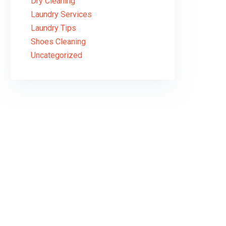
Dry Cleaning
Laundry Services
Laundry Tips
Shoes Cleaning
Uncategorized