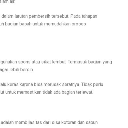
lam air.
 dalam larutan pembersih tersebut. Pada tahapan
luruh bagian basah untuk memudahkan proses
ggunakan spons atau sikat lembut. Termasuk bagian yang
gar lebih bersih.
lu keras karena bisa merusak seratnya. Tidak perlu
dut untuk memastikan tidak ada bagian terlewat.
 adalah membilas tas dari sisa kotoran dan sabun