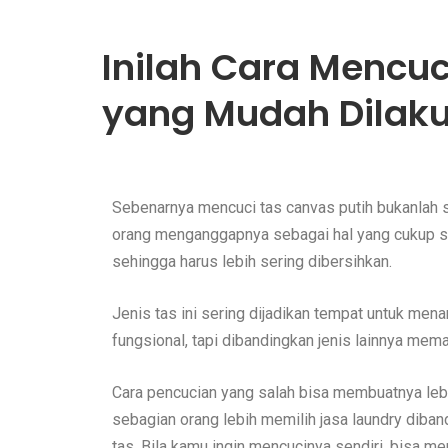
Inilah Cara Mencuc
yang Mudah Dilak
Sebenarnya mencuci tas canvas putih bukanlah se
orang menganggapnya sebagai hal yang cukup suli
sehingga harus lebih sering dibersihkan.
Jenis tas ini sering dijadikan tempat untuk men
fungsional, tapi dibandingkan jenis lainnya mema
Cara pencucian yang salah bisa membuatnya leb
sebagian orang lebih memilih jasa laundry diba
tas. Bila kamu ingin mencucinya sendiri, bisa men