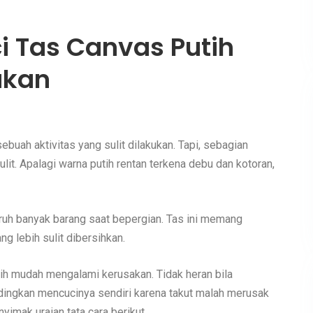
i Tas Canvas Putih
ukan
buah aktivitas yang sulit dilakukan. Tapi, sebagian
t. Apalagi warna putih rentan terkena debu dan kotoran,
aruh banyak barang saat bepergian. Tas ini memang
ng lebih sulit dibersihkan.
ih mudah mengalami kerusakan. Tidak heran bila
ndingkan mencucinya sendiri karena takut malah merusak
yimak uraian tata cara berikut.