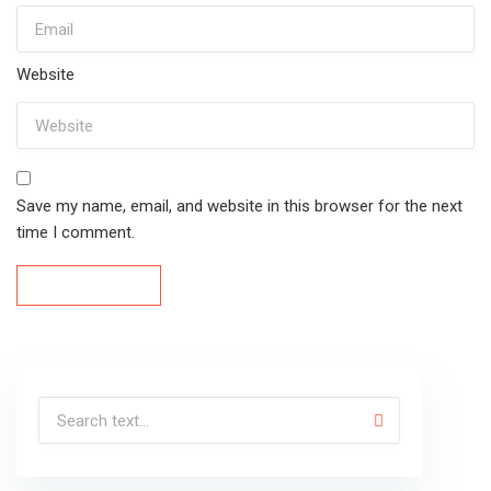
Website
Save my name, email, and website in this browser for the next
time I comment.
Post Comment
Post Comment