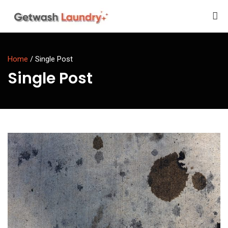
Home
/
Single Post
Single Post