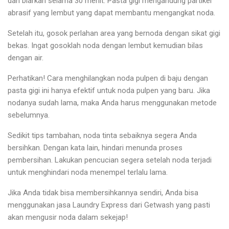
dan biarkan selama 30 menit. Pasta gigi mengandung partikel
abrasif yang lembut yang dapat membantu mengangkat noda.
Setelah itu, gosok perlahan area yang bernoda dengan sikat gigi
bekas. Ingat gosoklah noda dengan lembut kemudian bilas
dengan air.
Perhatikan! Cara menghilangkan noda pulpen di baju dengan
pasta gigi ini hanya efektif untuk noda pulpen yang baru. Jika
nodanya sudah lama, maka Anda harus menggunakan metode
sebelumnya.
Sedikit tips tambahan, noda tinta sebaiknya segera Anda
bersihkan. Dengan kata lain, hindari menunda proses
pembersihan. Lakukan pencucian segera setelah noda terjadi
untuk menghindari noda menempel terlalu lama.
Jika Anda tidak bisa membersihkannya sendiri, Anda bisa
menggunakan jasa Laundry Express dari Getwash yang pasti
akan mengusir noda dalam sekejap!