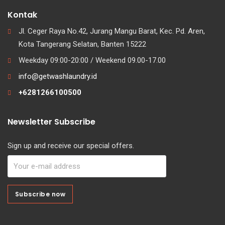
Kontak
Jl. Ceger Raya No.42, Jurang Mangu Barat, Kec. Pd. Aren,
Kota Tangerang Selatan, Banten 15222
Weekday 09:00-20:00 / Weekend 09.00-17.00
info@getwashlaundry.id
+6281266100500
Newsletter Subscribe
Sign up and receive our special offers.
Subscribe now
Subscribe now