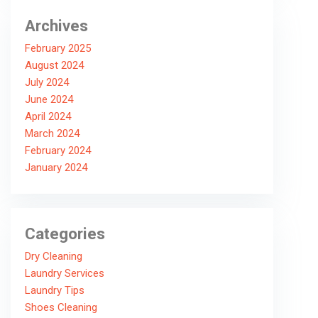
Archives
February 2025
August 2024
July 2024
June 2024
April 2024
March 2024
February 2024
January 2024
Categories
Dry Cleaning
Laundry Services
Laundry Tips
Shoes Cleaning