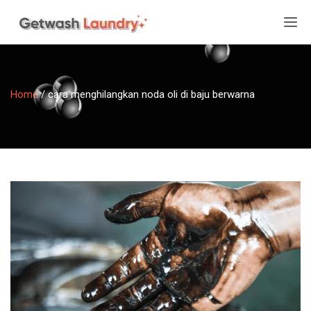
Home
/
cara menghilangkan noda oli di baju berwarna